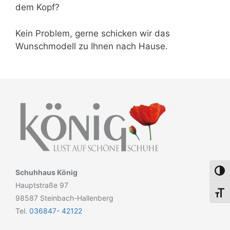
dem Kopf?
Kein Problem, gerne schicken wir das
Wunschmodell zu Ihnen nach Hause.
Schuhhaus König
Umsch
Hauptstraße 97
Schri
98587 Steinbach-Hallenberg
Tel.
036847- 42122