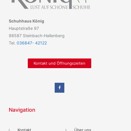
Schuhhaus König
Hauptstraße 97
98587 Steinbach-Hallenberg
Tel.
036847- 42122
Kontakt und Öffnungszeiten
Navigation
Kontakt
Über uns