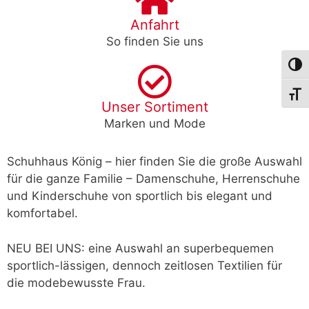
Anfahrt
So finden Sie uns
Umsch
Schri
Unser Sortiment
Marken und Mode
Schuhhaus König – hier finden Sie die große Auswahl
für die ganze Familie – Damenschuhe, Herrenschuhe
und Kinderschuhe von sportlich bis elegant und
komfortabel.
NEU BEI UNS: eine Auswahl an superbequemen
sportlich-lässigen, dennoch zeitlosen Textilien für
die modebewusste Frau.