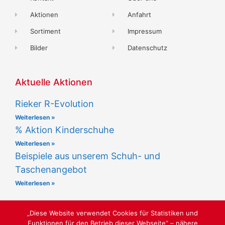
Aktionen
Anfahrt
Sortiment
Impressum
Bilder
Datenschutz
Aktuelle Aktionen
Rieker R-Evolution
Weiterlesen »
% Aktion Kinderschuhe
Weiterlesen »
Beispiele aus unserem Schuh- und
Taschenangebot
Weiterlesen »
„Diese Website verwendet Cookies für Statistiken und
Funktionen für den Betrieb dieser Webseite“ – nähere